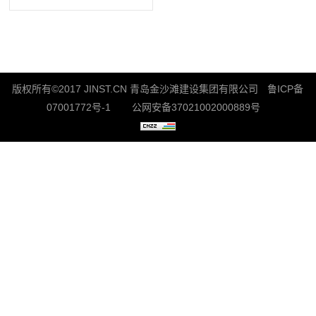
打造生态文明企业
版权所有©2017 JINST.CN 青岛金沙滩建设集团有限公司
鲁ICP备
07001772号-1
公网安备37021002000889号